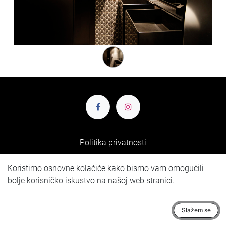
Politika privatnosti
Pretplatite se na naš newsletter:
Koristimo osnovne kolačiće kako bismo vam omogućili
bolje korisničko iskustvo na našoj web stranici.
Pretplata
Slažem se
Staklarska 4, 10 370 Dugo Selo, Hrvatska