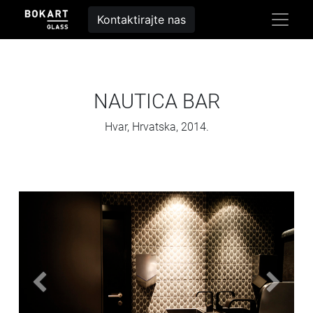
Kontaktirajte nas
NAUTICA BAR
Hvar, Hrvatska, 2014.
Prethodni
Sljedeć