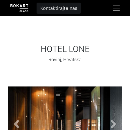
Kontaktirajte nas
HOTEL LONE
Rovinj, Hrvatska
Previous
Next