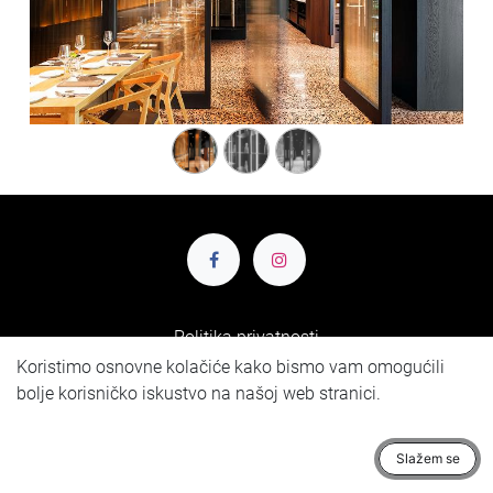
Politika privatnosti
Koristimo osnovne kolačiće kako bismo vam omogućili
Pretplatite se na naš newsletter:
bolje korisničko iskustvo na našoj web stranici.
Pretplata
Slažem se