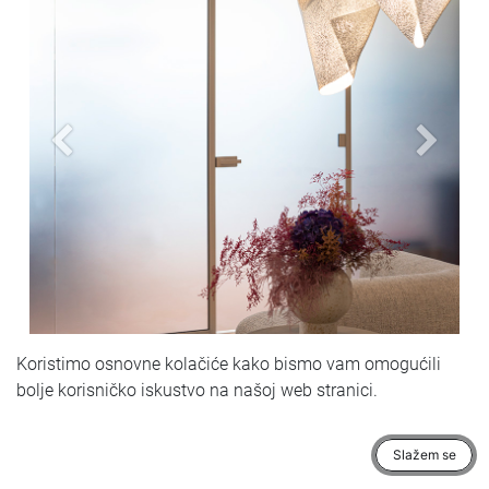
Prethodni
Sljedeć
Koristimo osnovne kolačiće kako bismo vam omogućili
bolje korisničko iskustvo na našoj web stranici.
Slažem se