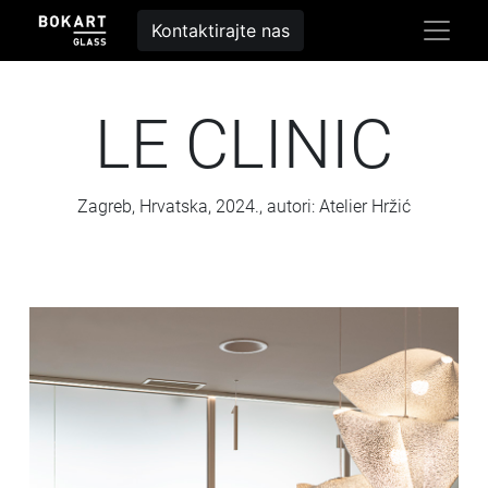
Kontaktirajte nas
LE CLINIC
Zagreb, Hrvatska, 2024., autori: Atelier Hržić